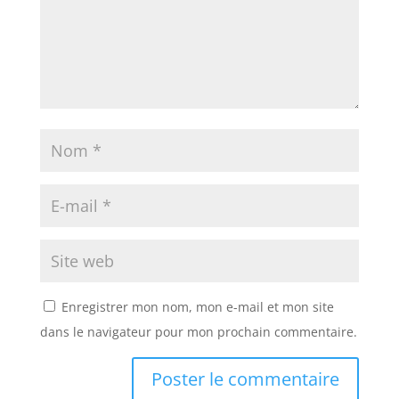
Enregistrer mon nom, mon e-mail et mon site
dans le navigateur pour mon prochain commentaire.