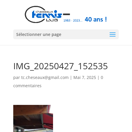
Sélectionner une page
IMG_20250427_152535
par
tc.cheseaux@gmail.com
|
Mai 7, 2025
|
0
commentaires