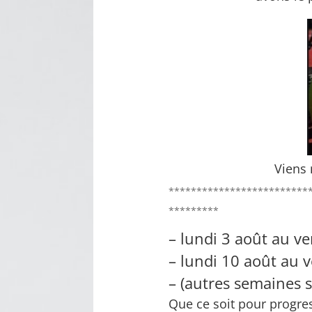
Viens 
*************************
*********
– lundi 3 août au v
– lundi 10 août au 
– (autres semaines
Que ce soit pour progres