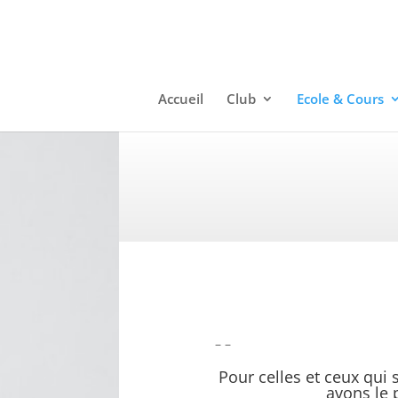
Accueil
Club
Ecole & Cours
– –
Pour celles et ceux qui s
avons le 