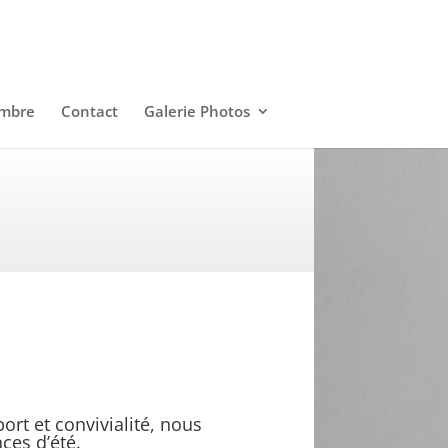
embre
Contact
Galerie Photos
port et convivialité, nous
ces d’été.