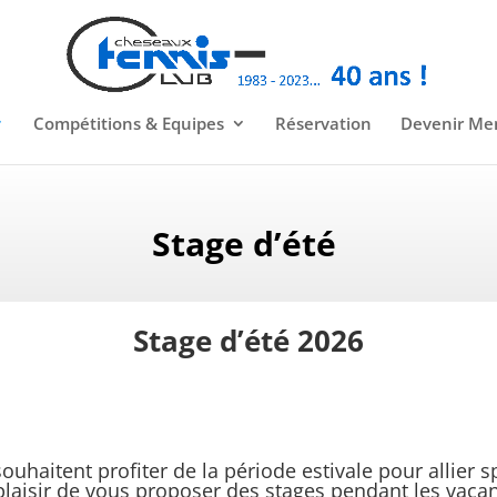
Compétitions & Equipes
Réservation
Devenir M
Stage d’été
Stage d’été 2026
ouhaitent profiter de la période estivale pour allier s
plaisir de vous proposer des stages pendant les vacan