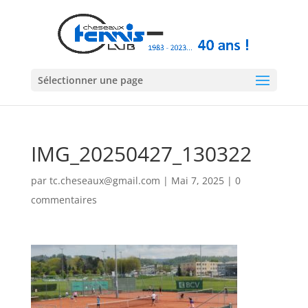
Sélectionner une page
IMG_20250427_130322
par
tc.cheseaux@gmail.com
|
Mai 7, 2025
|
0
commentaires