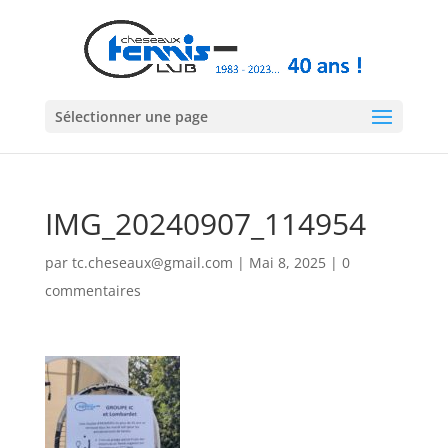
Sélectionner une page
IMG_20240907_114954
par
tc.cheseaux@gmail.com
|
Mai 8, 2025
|
0
commentaires