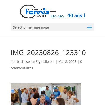
Sélectionner une page
IMG_20230826_123310
par
tc.cheseaux@gmail.com
|
Mai 8, 2025
|
0
commentaires