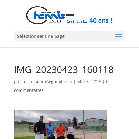
Sélectionner une page
IMG_20230423_160118
par
tc.cheseaux@gmail.com
|
Mai 8, 2025
|
0
commentaires