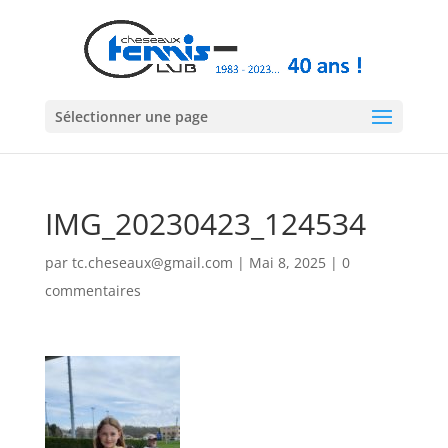
Sélectionner une page
IMG_20230423_124534
par
tc.cheseaux@gmail.com
|
Mai 8, 2025
|
0
commentaires