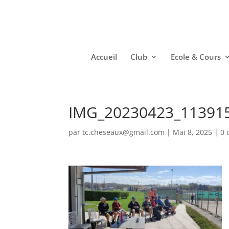
Accueil
Club
Ecole & Cours
IMG_20230423_11391
par
tc.cheseaux@gmail.com
|
Mai 8, 2025
|
0 