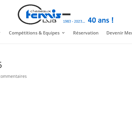
Compétitions & Equipes
Réservation
Devenir M
5
commentaires