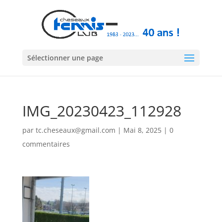
Sélectionner une page
IMG_20230423_112928
par
tc.cheseaux@gmail.com
|
Mai 8, 2025
|
0
commentaires