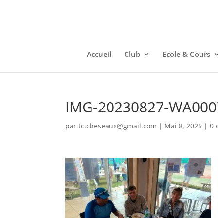
Accueil
Club
Ecole & Cours
IMG-20230827-WA000
par
tc.cheseaux@gmail.com
|
Mai 8, 2025
|
0 