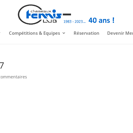
Compétitions & Equipes
Réservation
Devenir M
7
commentaires